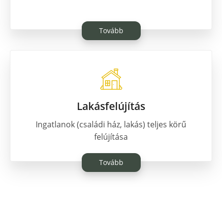
Tovább
Lakásfelújítás
Ingatlanok (családi ház, lakás) teljes körű
felújítása
Tovább