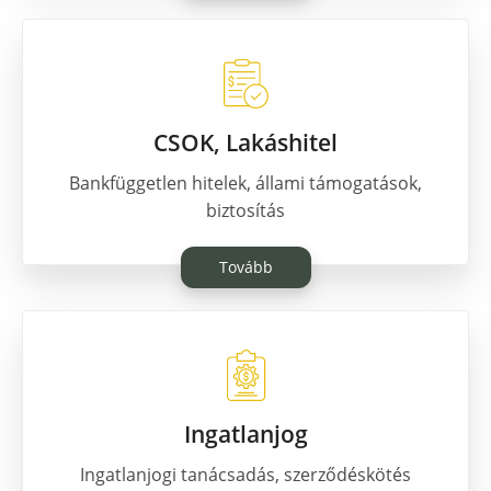
KAPCSOLAT
CSOK, Lakáshitel
Bankfüggetlen hitelek, állami támogatások,
biztosítás
Tovább
Ingatlanjog
Ingatlanjogi tanácsadás, szerződéskötés