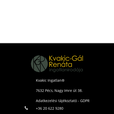
Kvakic Ingatlan®
7632 Pécs, Nagy Imre út 38.
Adatkezelési tájékoztató - GDPR
+36 20 622 9280